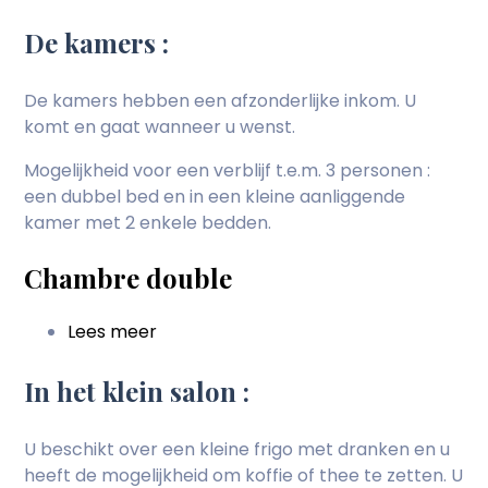
De kamers :
De kamers hebben een afzonderlijke inkom. U
komt en gaat wanneer u wenst.
Mogelijkheid voor een verblijf t.e.m. 3 personen :
een dubbel bed en in een kleine aanliggende
kamer met 2 enkele bedden.
Chambre double
Lees meer
over
Chambre
double
In het klein salon :
U beschikt over een kleine frigo met dranken en u
heeft de mogelijkheid om koffie of thee te zetten. U